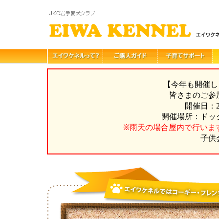
【今年も開催し
皆さまのご参
開催日：2
開催場所：ドッ
※雨天の場合屋内で行いま
子供