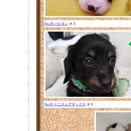
No.26 パピヨン
オス
No.91 ミニチュアダックス
オス