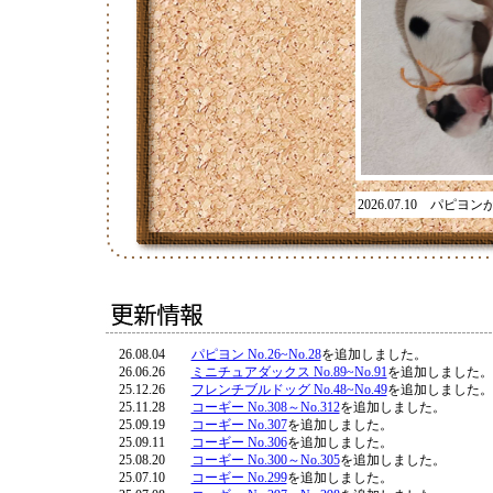
2026.07.10 パピ
26.08.04
パピヨン No.26~No.28
を追加しました。
26.06.26
ミニチュアダックス No.89~No.91
を追加しました。
25.12.26
フレンチブルドッグ No.48~No.49
を追加しました。
25.11.28
コーギー No.308～No.312
を追加しました。
25.09.19
コーギー No.307
を追加しました。
25.09.11
コーギー No.306
を追加しました。
25.08.20
コーギー No.300～No.305
を追加しました。
25.07.10
コーギー No.299
を追加しました。