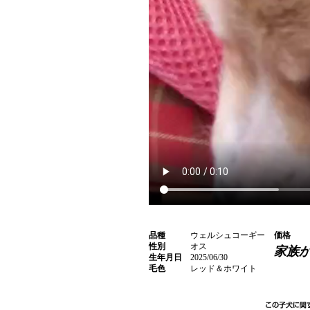
品種
ウェルシュコーギー
価格
性別
オス
家族
生年月日
2025/06/30
毛色
レッド＆ホワイト