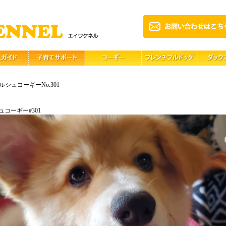
ルシュコーギーNo.301
コーギー#301