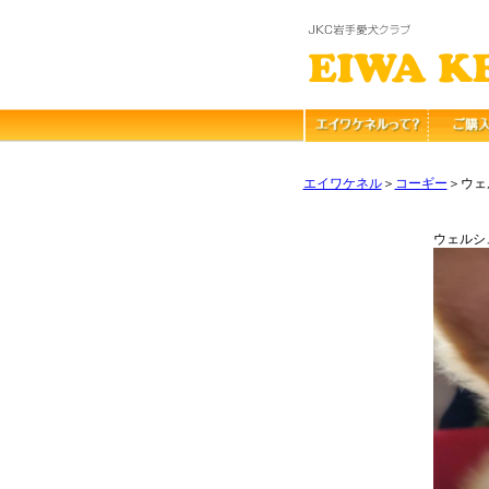
エイワケネル
＞
コーギー
＞ウェ
ウェルシュ