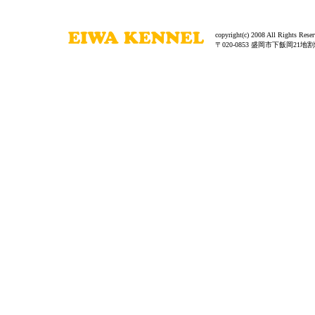
copyright(c) 2008 All Rights Reser
〒020-0853 盛岡市下飯岡21地割